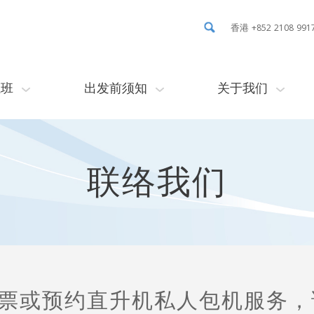
香港 +852 2108 991
航班
出发前须知
关于我们
联络我们
票或
预约直升机私人包机服务
，