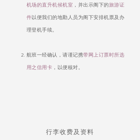
机场的直升机候机室
，并出示阁下的
旅游证
件
以便我们的地勤人员为阁下安排机票及办
理登机手续。
航班一经确认，请谨记携
带网上订票时所选
用之信用卡
，以便核对。
行李收费及资料