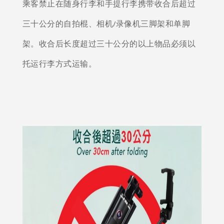
乘客禁止在随身行李和手提行李携带收合后超过
三十公分的自拍棍、相机/录像机三脚架和单脚
架。收合后长度超过三十公分的以上物品必须以
托运行李方式运输。