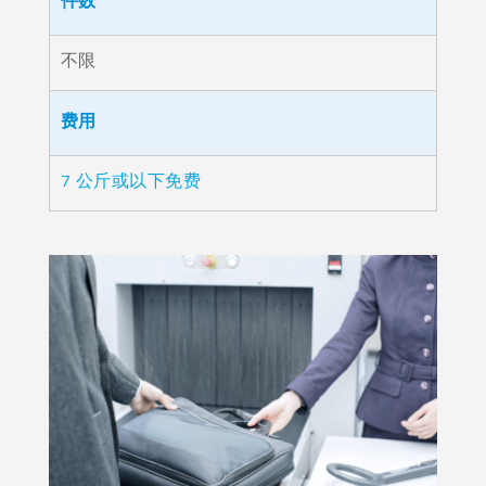
件数
不限
费用
7 公斤或以下免费