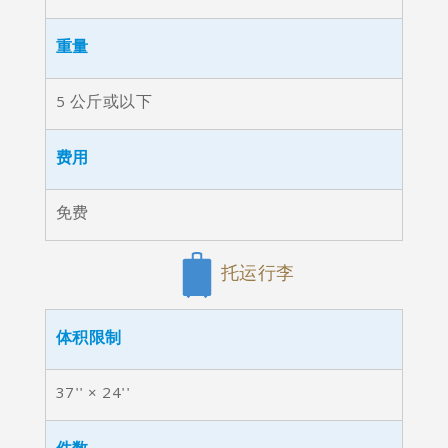
重量
5 公斤或以下
费用
免费
托运行李
体积限制
37'' × 24''