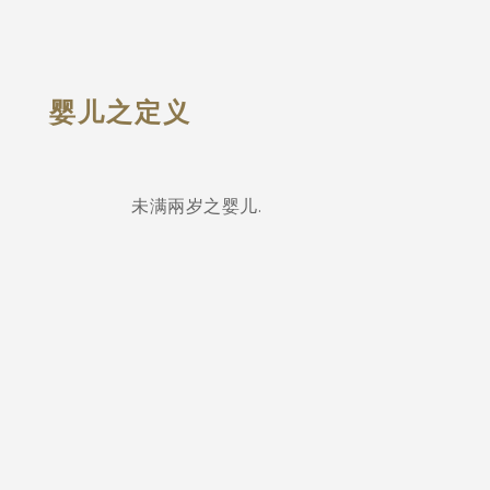
婴儿之定义
未满兩岁之婴儿.