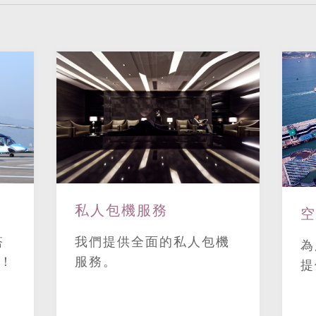
私人包機服務
空
塔
我們提供全面的私人包機
為
機！
服務。
提