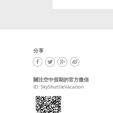
分享
關注空中假期的官方微信
ID: SkyShuttleVacation