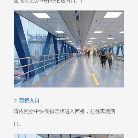
起飞前至少20分钟抵达闸口。)
2. 西桥入口
请依照空中快线指示牌进入西桥，前往离境闸
口。