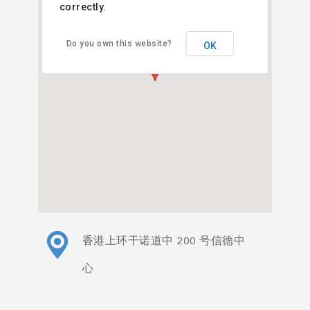
correctly.
Sky Shuttle H.K. Heliport
Do you own this website?
OK
香港上环干诺道中 200 号信德中
心