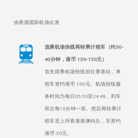
由香港国际机场出发
选乘机场快线再转乘计程车（
约30-
40
分钟，港币 130-150元）
首先搭乘机场快线前往香港站，单
程车资约港币 100元。机场快线服
务时间为每日05:50至24:48，列车
班次每10分钟一班。然后再转乘计
程车至上环香港港澳码头，车资约
港币 30元。