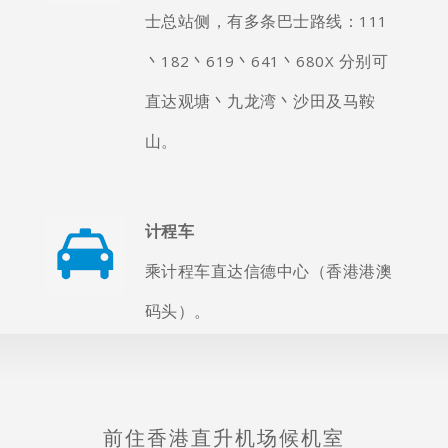
士总站侧，有多条巴士路线：111
丶182丶619丶641丶680X 分别可
直达观塘丶九龙湾丶沙田及马鞍
山。
计程车
乘计程车直达信德中心（香港港澳
码头）。
前住香港直升机场候机室