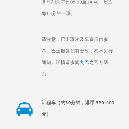
务时间为每日05:00至24:48，班次
每15分钟一班。
请注意：巴士班次及车资只供参
考。巴士服务如有更改，恕不另行
通知。详情请参阅
九巴
之官方网
页。
计程车（
约30
分钟，港币 350-400
元）