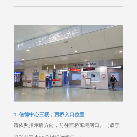
1. 信德中心三楼，西桥入口位置
请依照指示牌方向，前往西桥离境闸口。（请于