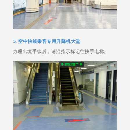
5. 空中快线乘客专用升降机大堂
办理出境手续后，请沿指示标记往扶手电梯。