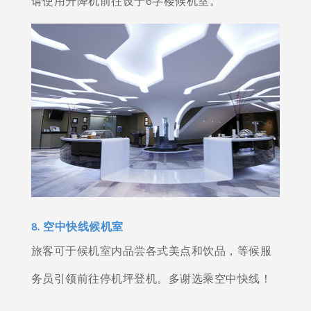
请使用升降机前往设于6字楼候机室。
8. 空中快线候机室
旅客可于候机室内品尝各式美点和饮品，等候服
务员引领前往停机坪登机。多谢选乘空中快线！