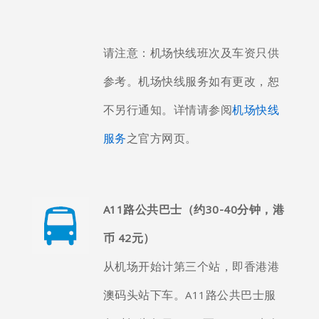
请注意：机场快线班次及车资只供
参考。机场快线服务如有更改，恕
不另行通知。详情请参阅
机场快线
服务
之官方网页。
A11
路公共巴士（
约30-40
分钟，港
币 42元）
从机场开始计第三个站，即香港港
澳码头站下车。A11路公共巴士服