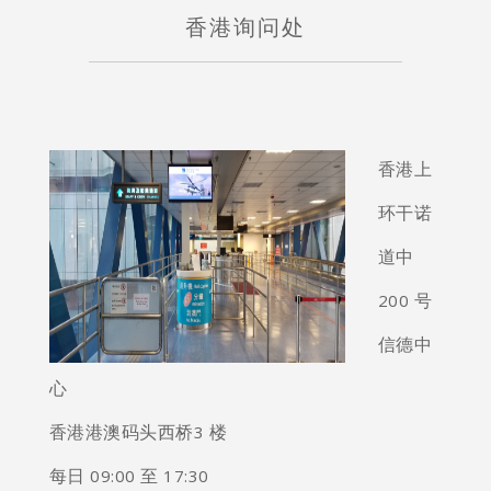
香港询问处
香港上
环干诺
道中
200 号
信德中
心
香港港澳码头西桥3 楼
每日 09:00 至 17:30