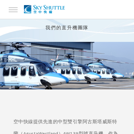
我們的直升機團隊
空中快線提供先進的中型雙引擎阿古斯塔威斯特