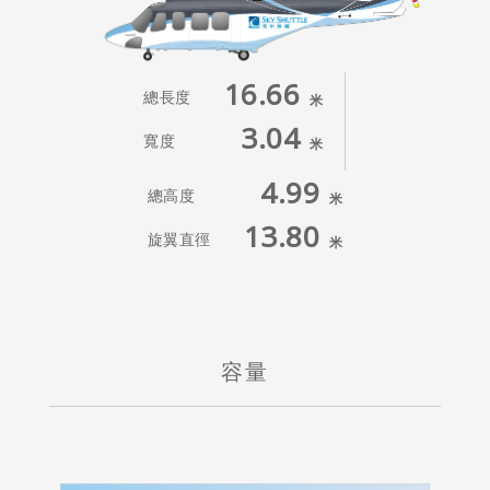
16.66
總長度
米
3.04
寬度
米
4.99
總高度
米
13.80
旋翼直徑
米
容量