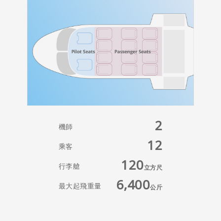
2
機師
12
乘客
120
行李艙
立方尺
6,400
最大起飛重量
公斤