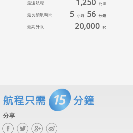
1,250
最遠航程
公里
5
56
最長續航時間
小時
分鐘
20,000
最高升限
呎
分享