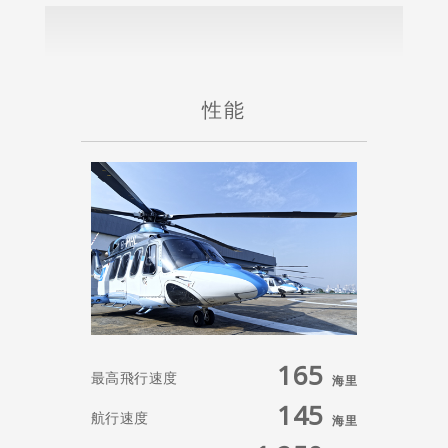
性能
165
最高飛行速度
海里
145
航行速度
海里